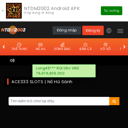
NTDM2002 Android APK
×
Tải xuống
Ứng dụng di động
Đăng nhập
Đăng ký
THỂ THAO
Nổ Hũ
SÒNG BẠC
BẮN CÁ
XỔ SỐ
Sòng
Long45*** Rút tiền VND
76,976,905.000
ACE333 SLOTS | Nổ Hũ Sánh