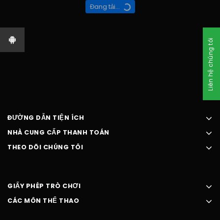
Đang tải...
Liên hệ chúng tôi
ĐƯỜNG DẪN TIỆN ÍCH
NHÀ CUNG CẤP THANH TOÁN
THEO DÕI CHÚNG TÔI
GIẤY PHÉP TRÒ CHƠI
CÁC MÔN THỂ THAO