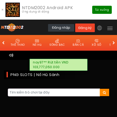
NTDM2002 Android APK
×
Tải xuống
Ứng dụng di động
Đăng nhập
Đăng ký
THỂ THAO
Nổ Hũ
SÒNG BẠC
BẮN CÁ
XỔ SỐ
Sòng
noy97** Rút tiền VND
103,777,050.000
PNG SLOTS | Nổ Hũ Sánh