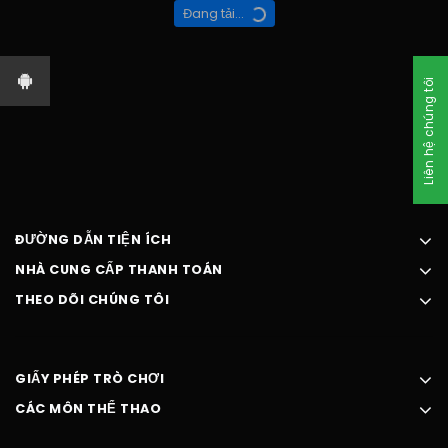
Đang tải...
Liên hệ chúng tôi
ĐƯỜNG DẪN TIỆN ÍCH
NHÀ CUNG CẤP THANH TOÁN
THEO DÕI CHÚNG TÔI
GIẤY PHÉP TRÒ CHƠI
CÁC MÔN THỂ THAO