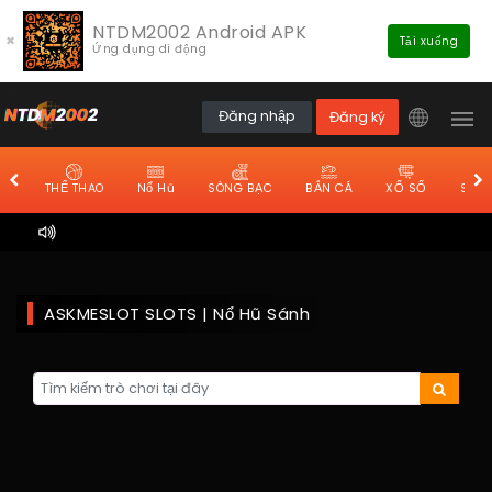
NTDM2002 Android APK
×
Tải xuống
Ứng dụng di động
Đăng nhập
Đăng ký
THỂ THAO
Nổ Hũ
SÒNG BẠC
BẮN CÁ
XỔ SỐ
Sòng
ASKMESLOT SLOTS | Nổ Hũ Sánh