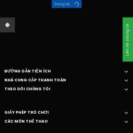
Đang tải...
Liên hệ chúng tôi
ĐƯỜNG DẪN TIỆN ÍCH
NHÀ CUNG CẤP THANH TOÁN
THEO DÕI CHÚNG TÔI
GIẤY PHÉP TRÒ CHƠI
CÁC MÔN THỂ THAO