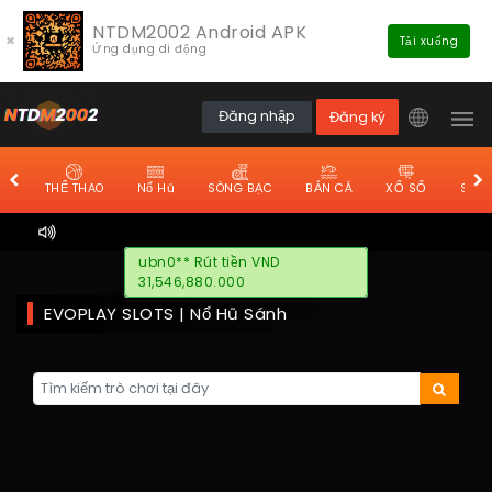
NTDM2002 Android APK
×
Tải xuống
Ứng dụng di động
Đăng nhập
Đăng ký
THỂ THAO
Nổ Hũ
SÒNG BẠC
BẮN CÁ
XỔ SỐ
Sòng
ubn0** Rút tiền VND
31,546,880.000
EVOPLAY SLOTS | Nổ Hũ Sánh