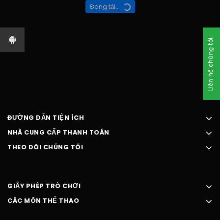
Đang tải...
Liên hệ chúng tôi
ĐƯỜNG DẪN TIỆN ÍCH
NHÀ CUNG CẤP THANH TOÁN
THEO DÕI CHÚNG TÔI
GIẤY PHÉP TRÒ CHƠI
CÁC MÔN THỂ THAO