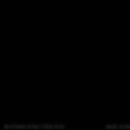
ĐƯỜNG DẪN TIỆN ÍCH
NHÀ CU