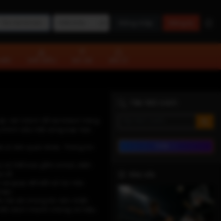
Đăng nhập
Đăng ký
MÃI
GIẢI ĐẤU
ĐÁ GÀ
ĐẠI LÝ
TÌM TRÒ CHƠI
 lạc với nhóm hỗ trợ khách hàng
 chính của một sòng bạc trực
THÊM
hệ có liên quan khác. Thông tin
ày có thể bao gồm email, điện
ự cố.
Đặc sắc
 sự giúp đỡ bất cứ lúc nào
 bạc.
ên hệ với chúng tôi nên nhấn
 một cách nhanh chóng và hiệu