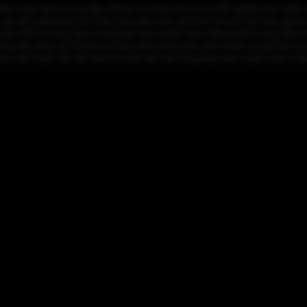
 nhằm mục đích cung cấp hỗ trợ cá nhân hóa cho mỗi người chơi. Điều
ác đề xuất được cá nhân hóa dựa trên sở thích và lịch sử chơi game
 của bất kỳ trang web sòng bạc trực tuyến nào. Bằng cách cung cấp thô
 hàng đáp ứng và hỗ trợ cá nhân hóa, sòng bạc trực tuyến có thể tạo ra
âu hỏi hoặc vấn đề nào khi chơi tại một sòng bạc trực tuyến, hãy chắc