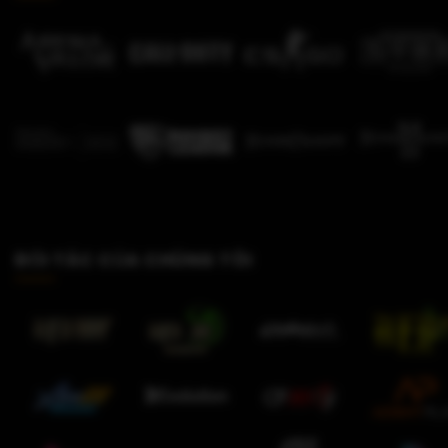
ĐỐI TÁC CỦA CHÚNG TÔI