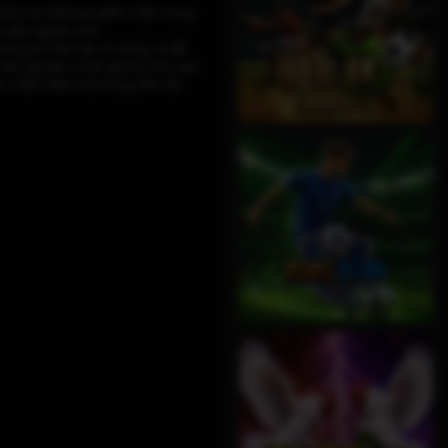
 này có thể bao gồm việc cung
 của người chơi.
ng tin liên lạc rõ ràng và dễ
 trải nghiệm chơi game tích cực
 chắn kiểm tra trang liên hệ