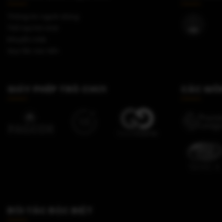
Thông tin người dùng
Thể loại trò chơi
Khuyến mãi
Quy tắc xúc tiến
GIẤY PHÉP TRÒ CHƠI
CÁC MÔ
ĐỐI TÁC ĐẶC BIỆT