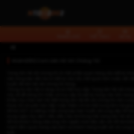
TRANG CHỦ
THỂ THAO
Nổ Hũ
Ntdm2002.com Liên Hệ Với Chúng Tôi
Trang liên hệ với chúng tôi là một phần quan trọng của bất kỳ tr
của sòng bạc nếu họ có bất kỳ câu hỏi, mối quan tâm hoặc vấn đề
tuyến tốt liên hệ với chúng tôi trang:
Thông tin liên hệ rõ ràng và có thể truy cập: Trang liên hệ với chún
này sẽ dễ dàng tìm thấy và truy cập từ bất kỳ trang nào trên tran
Nhiều tùy chọn liên hệ: Một trang liên hệ tốt với chúng tôi nên cu
thoại, trò chuyện trực tiếp hoặc thậm chí là một trung tâm trợ g
Hỗ trợ 24/7: Lý tưởng nhất, sòng bạc trực tuyến sẽ cung cấp hỗ 
trong ngày hay đêm. Nếu điều này là không thể, trang liên hệ với c
Hỗ trợ khách hàng đáp ứng: Khi người chơi tiếp cận với hỗ trợ kh
mạnh tầm quan trọng của dịch vụ khách hàng tuyệt vời và cung cấ
quả.