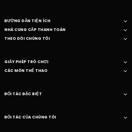
ĐƯỜNG DẪN TIỆN ÍCH
NHÀ CUNG CẤP THANH TOÁN
THEO DÕI CHÚNG TÔI
GIẤY PHÉP TRÒ CHƠI
CÁC MÔN THỂ THAO
ĐỐI TÁC ĐẶC BIỆT
ĐỐI TÁC CỦA CHÚNG TÔI