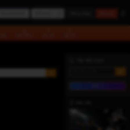
Đăng nhập
Đăng ký
MÃI
GIẢI ĐẤU
ĐÁ GÀ
ĐẠI LÝ
TÌM TRÒ CHƠI
THÊM
Đặc sắc