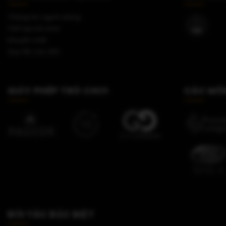
Thông tin người dùng
Thể loại trò chơi
Khuyến mãi
Quy tắc xúc tiến
GIẤY PHÉP TRÒ CHƠI
CÁC MÔ
ĐỐI TÁC ĐẶC BIỆT