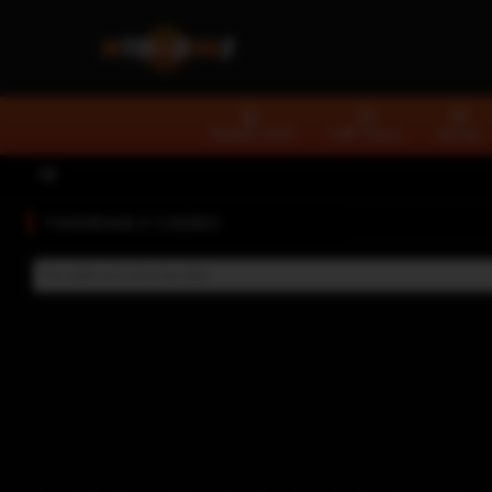
TRANG CHỦ
THỂ THAO
Nổ Hũ
YGGDRASIL E CASINO