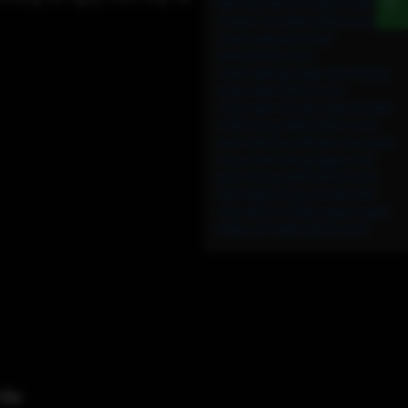
thế nào để trở thành một chi
nhánh với ntdm2002.com
Cách đăng ký trên
ntdm2002.com
Cách đăng nhập vào trang
web ntdm2002.com
Cách gửi và yêu cầu khuyến
mãi trong ntdm2002.com
Làm thế nào để yêu cầu spin
may mắn hàng ngày của
bạn trong ntdm2002.com
Giới thiệu là gì và làm thế
nào để trở thành người giới
thiệu với ntdm2002.com
TÔI