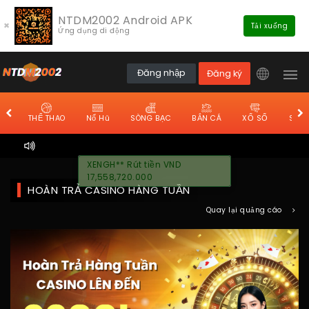
NTDM2002 Android APK
×
Tải xuống
Ứng dụng di động
Đăng nhập
Đăng ký
THỂ THAO
Nổ Hũ
SÒNG BẠC
BẮN CÁ
XỔ SỐ
Sòng
XENGH** Rút tiền VND
17,558,720.000
HOÀN TRẢ CASINO HÀNG TUẦN
Quay lại quảng cáo