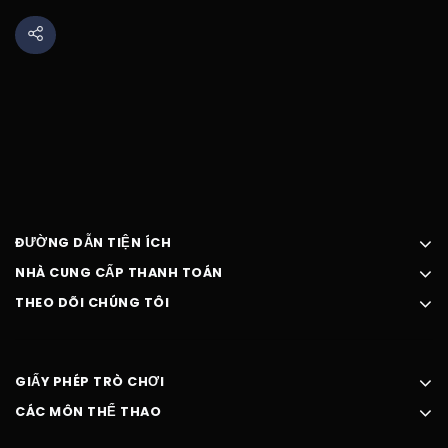
ĐƯỜNG DẪN TIỆN ÍCH
NHÀ CUNG CẤP THANH TOÁN
THEO DÕI CHÚNG TÔI
GIẤY PHÉP TRÒ CHƠI
CÁC MÔN THỂ THAO