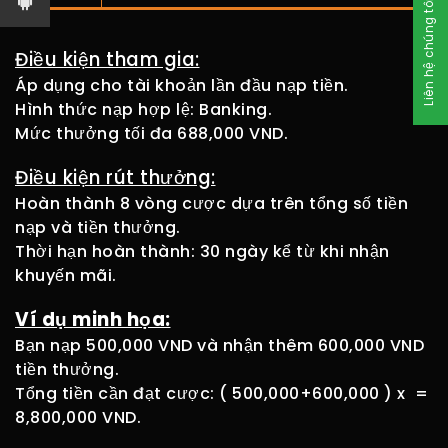
Liên hệ chúng tôi
Điều kiện tham gia:
Áp dụng cho tài khoản lần đầu nạp tiền.
Hình thức nạp hợp lệ: Banking.
Mức thưởng tối đa 688,000 VND.
Điều kiện rút thưởng:
Hoàn thành 8 vòng cược dựa trên tổng số tiền
nạp và tiền thưởng.
Thời hạn hoàn thành: 30 ngày kể từ khi nhận
khuyến mãi.
Ví dụ minh họa:
Bạn nạp 500,000 VND và nhận thêm 600,000 VND
tiền thưởng.
Tổng tiền cần đạt cược: ( 500,000+600,000 ) x =
8,800,000‬ VND.