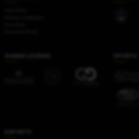
User Profile
Games Categories
Promotion
Promotion Rules
GAMES LICENSE
SPORTS
ESPORTS