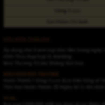
Vòng Cược
Sản Phẩm Chỉ Định
ĐIỀU KIỆN THAM GIA
Áp dụng cho 3 đơn nạp đầu tiên trong ngày
Hình Thức Nạp hợp lệ: Banking
Mức Thưởng Tối Đa: Không Giới Hạn
ĐIỀU KIỆN RÚT THƯỞNG
Hoàn Thành 1 Vòng Cược dựa trên tổng số ti
Thời Hạn Hoàn Thành: 30 Ngày kể từ khi nhận
Ví dụ
Bạn nạp 1.000.000 VND và nhận được thêm 