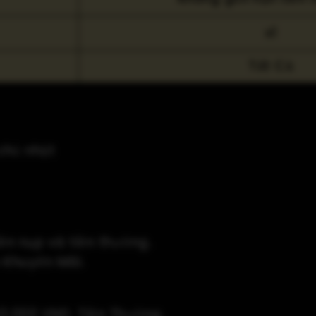
x1
Tất Cả
 chủ nhật
ền nạp và tiền thưởng.
 Khuyến Mãi.
40.000 VND Tiền Thưởng.