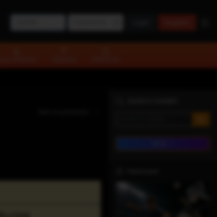
Login
Register
ournament
Games
Referral
SEARCH GAMES
Back to promotion
MORE
Featured
 thưởng