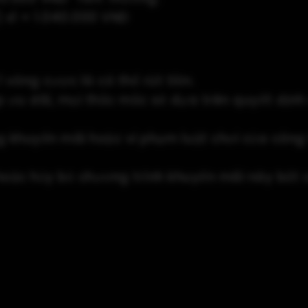
) x1 = 1.040.000 VND
 vòng cược là có thể rút tiền.
p ưu đãi, mọi thắc mắc sẽ dựa trên quyết định 
ụng khuyến mãi hoặc vi phạm luật chơi của côn
oặc hủy bỏ chương trình khuyến mãi này bất 