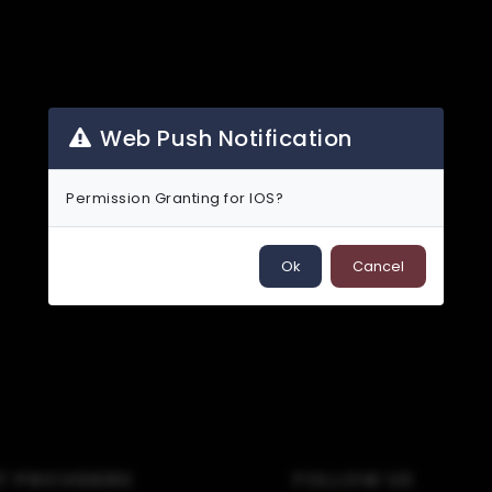
Web Push Notification
Permission Granting for IOS?
Ok
Cancel
T PROVIDERS
FOLLOW US