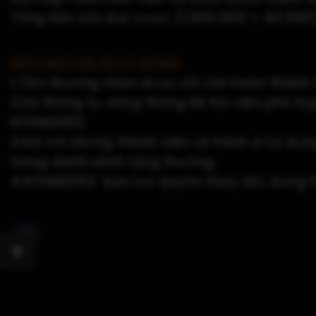
Tổng tiền cần đạt cược: (1.000.000 + 40.000
ĐIỀU KHOẢN HOẠT ĐỘNG
1.Tiền thưởng nhận được chỉ cần hoàn thành 1
2.Hệ thống tự động thống kê hội viên phù hợ
NTDM2002.
3.Đối với những thành viên có hành vi lợi d
trong danh sách tặng thưởng.
4.NTDM2002 bảo lưu quyền thay đổi, dừng h